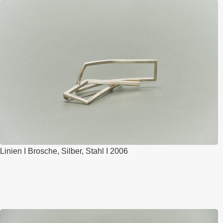
Linien I Brosche, Silber, Stahl I 2006