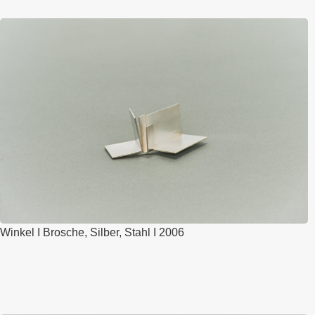
Winkel I Brosche, Silber, Stahl I 2006