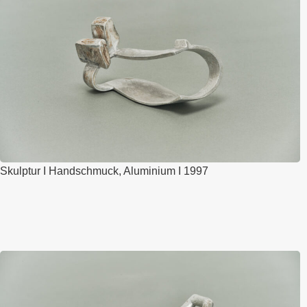
Skulptur I Handschmuck, Aluminium I 1997