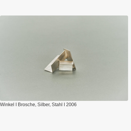
Winkel I Brosche, Silber, Stahl I 2006