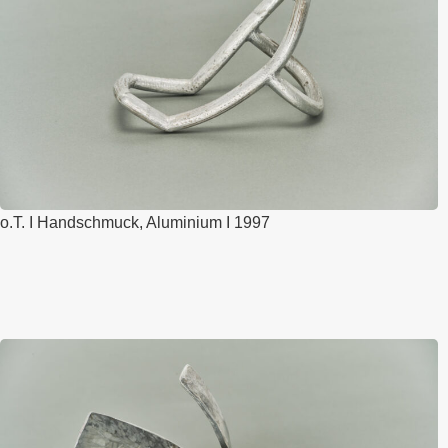
o.T. I Handschmuck, Aluminium I 1997