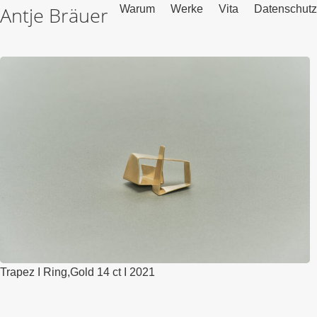
Antje Bräuer
Warum
Werke
Vita
Datenschutz
Trapez I Ring,Gold 14 ct I 2021